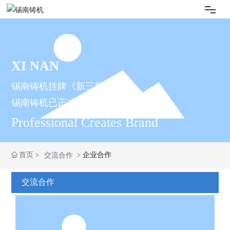
网站首页
XI NAN
锡南铸机
锡南铸机挂牌《新三板》
新闻资讯
锡南铸机已正式登陆中国资本市场
Professional Creates Brand
产品信息
首页
企业合作
交流合作
企业案例
交流合作
3D展厅
交流合作