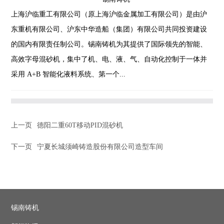
上海沪临重工有限公司（原上海沪临金属加工有限公司）是由沪
销售服务
东重机有限公司、沪东中华造船（集团）有限公司共同投资建设
的国内有限责任制公司。锡南铸机为其提供了国际领先的智能、
人力资源
高效字母混砂机，集中了机、电、液、气、自动化控制于一体并
采用 A+B 智能化液料系统、第一个...
联系我们
上一页
德阳二重60T移动PID混砂机
下一页
宁夏长城须崎铸造股份有限公司造型车间
锡南铸机