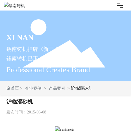
网站首页
XI NAN
锡南铸机
锡南铸机挂牌《新三板》
新闻资讯
锡南铸机已正式登陆中国资本市场
Professional Creates Brand
产品信息
首页
沪临混砂机
企业案例
产品案例
企业案例
沪临混砂机
3D展厅
发布时间：
2015-06-08
交流合作